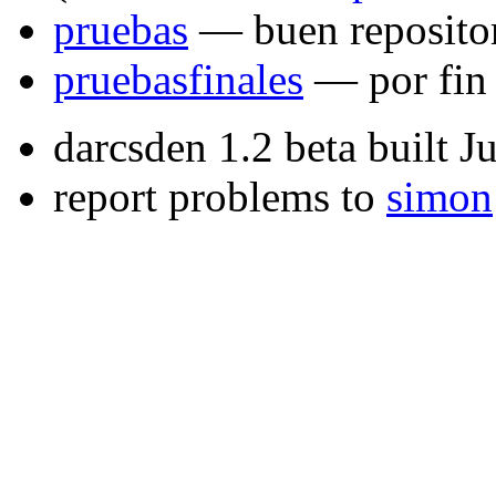
pruebas
— buen reposito
pruebasfinales
— por fin
darcsden 1.2 beta built 
report problems to
simon