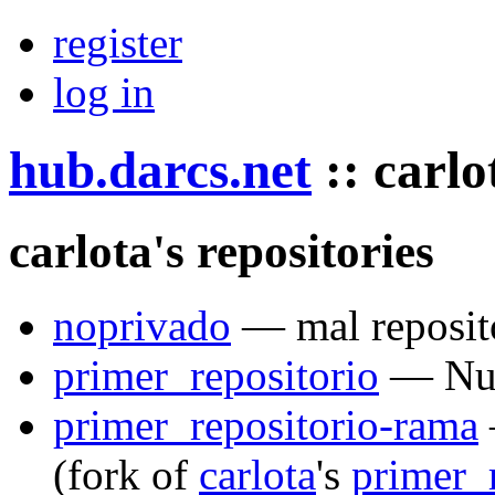
register
log in
hub.darcs.net
::
carlo
carlota's repositories
noprivado
— mal reposit
primer_repositorio
— Nues
primer_repositorio-rama
(fork of
carlota
's
primer_